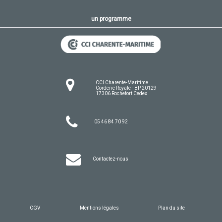
un programme
CCI Charente-Maritime
Corderie Royale - BP 20129
17306 Rochefort Cedex
05 46 84 70 92
Contactez-nous
CGV
Mentions légales
Plan du site