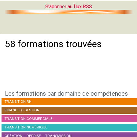
S'abonner au flux RSS
58 formations trouvées
Les formations par domaine de compétences
TRANSITION RH
FINANCES - GESTION
TRANSITION COMMERCIALE
TRANSITION NUMÉRIQUE
CRÉATION – REPRISE – TRANSMISSION