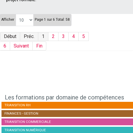
Afficher
Page 1 sur 6 Total: 58
Début
Préc.
1
2
3
4
5
6
Suivant
Fin
Les formations par domaine de compétences
TRANSITION RH
FINANCES - GESTION
TRANSITION COMMERCIALE
TRANSITION NUMÉRIQUE