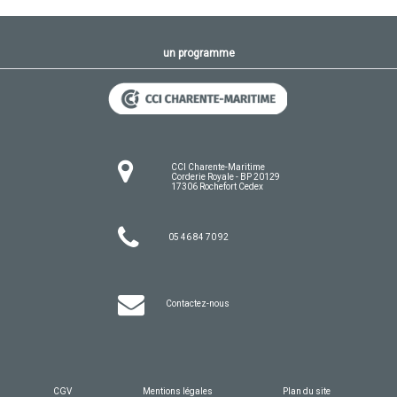
un programme
CCI Charente-Maritime
Corderie Royale - BP 20129
17306 Rochefort Cedex
05 46 84 70 92
Contactez-nous
CGV
Mentions légales
Plan du site