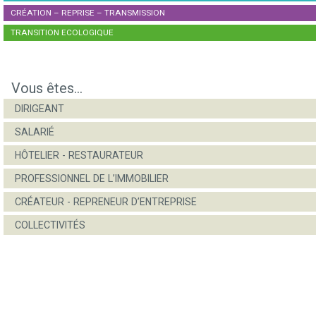
CRÉATION – REPRISE – TRANSMISSION
TRANSITION ECOLOGIQUE
Vous êtes...
DIRIGEANT
SALARIÉ
HÔTELIER - RESTAURATEUR
PROFESSIONNEL DE L’IMMOBILIER
CRÉATEUR - REPRENEUR D’ENTREPRISE
COLLECTIVITÉS