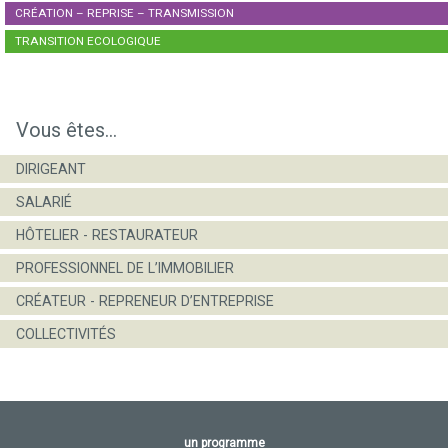
CRÉATION – REPRISE – TRANSMISSION
TRANSITION ECOLOGIQUE
Vous êtes...
DIRIGEANT
SALARIÉ
HÔTELIER - RESTAURATEUR
PROFESSIONNEL DE L’IMMOBILIER
CRÉATEUR - REPRENEUR D’ENTREPRISE
COLLECTIVITÉS
un programme