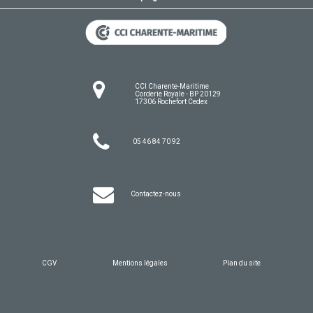
CCI Charente-Maritime
Corderie Royale - BP 20129
17306 Rochefort Cedex
05 46 84 70 92
Contactez-nous
CGV
Mentions légales
Plan du site