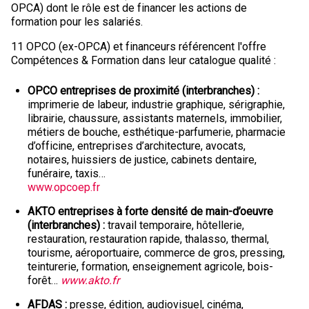
OPCA) dont le rôle est de financer les actions de
formation pour les salariés.
11 OPCO (ex-OPCA) et financeurs référencent l'offre
Compétences & Formation dans leur catalogue qualité :
OPCO entreprises de proximité (interbranches)
imprimerie de labeur, industrie graphique, sérigraphie,
librairie, chaussure, assistants maternels, immobilier,
métiers de bouche, esthétique-parfumerie, pharmacie
d’officine, entreprises d’architecture, avocats,
notaires, huissiers de justice, cabinets dentaire,
funéraire, taxis…
www.opcoep.fr
AKTO entreprises à forte densité de main-d’oeuvre
(interbranches)
travail temporaire, hôtellerie,
restauration, restauration rapide, thalasso, thermal,
tourisme, aéroportuaire, commerce de gros, pressing,
teinturerie, formation, enseignement agricole, bois-
forêt…
www.akto.fr
AFDAS
presse, édition, audiovisuel, cinéma,