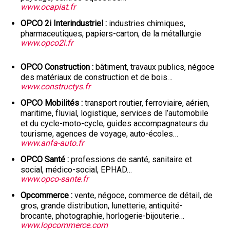
www.ocapiat.fr
OPCO 2i Interindustriel
industries chimiques,
pharmaceutiques, papiers-carton, de la métallurgie
www.opco2i.fr
OPCO Construction
bâtiment, travaux publics, négoce
des matériaux de construction et de bois…
www.constructys.fr
OPCO Mobilités
transport routier, ferroviaire, aérien,
maritime, fluvial, logistique, services de l’automobile
et du cycle-moto-cycle, guides accompagnateurs du
tourisme, agences de voyage, auto-écoles…
www.anfa-auto.fr
OPCO Santé
professions de santé, sanitaire et
social, médico-social, EPHAD…
www.opco-sante.fr
Opcommerce
vente, négoce, commerce de détail, de
gros, grande distribution, lunetterie, antiquité-
brocante, photographie, horlogerie-bijouterie…
www.lopcommerce.com