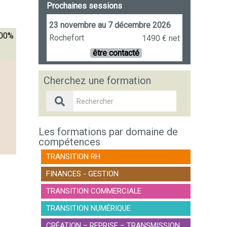
Prochaines sessions
23 novembre au 7 décembre 2026
.00%
Rochefort
1490 € net
être contacté
Cherchez une formation
Les formations par domaine de
compétences
TRANSITION RH
FINANCES - GESTION
TRANSITION COMMERCIALE
TRANSITION NUMÉRIQUE
CRÉATION – REPRISE – TRANSMISSION