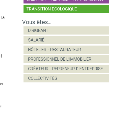
TRANSITION ECOLOGIQUE
 la
Vous êtes...
DIRIGEANT
SALARIÉ
HÔTELIER - RESTAURATEUR
et
PROFESSIONNEL DE L’IMMOBILIER
CRÉATEUR - REPRENEUR D’ENTREPRISE
COLLECTIVITÉS
rer
s