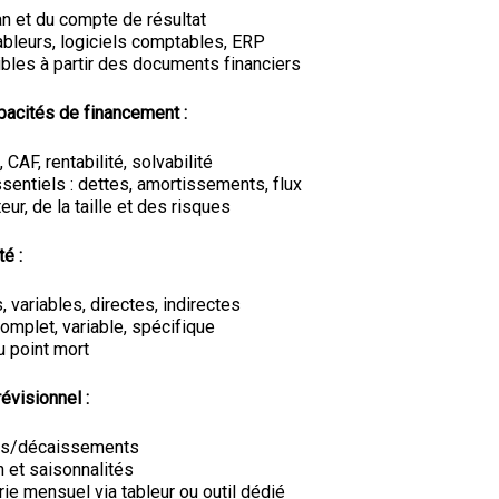
n et du compte de résultat
 tableurs, logiciels comptables, ERP
ibles à partir des documents financiers
apacités de financement :
 CAF, rentabilité, solvabilité
sentiels : dettes, amortissements, flux
eur, de la taille et des risques
té :
, variables, directes, indirectes
omplet, variable, spécifique
du point mort
évisionnel :
ts/décaissements
n et saisonnalités
rie mensuel via tableur ou outil dédié