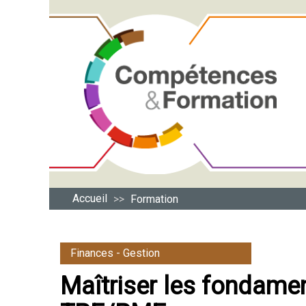
Accueil
Formation
>>
Finances - Gestion
Maîtriser les fondamen