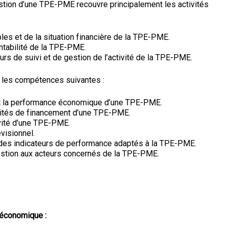
stion d’une TPE-PME recouvre principalement les activités
s et de la situation financière de la TPE-PME.
rentabilité de la TPE-PME.
eurs de suivi et de gestion de l’activité de la TPE-PME.
r les compétences suivantes :
 et la performance économique d’une TPE-PME.
pacités de financement d’une TPE-PME.
ivité d’une TPE-PME.
évisionnel.
t des indicateurs de performance adaptés à la TPE-PME.
stion aux acteurs concernés de la TPE-PME.
t économique :