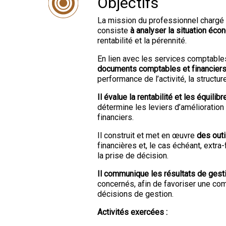
Objectifs
La mission du professionnel chargé
consiste
à analyser la situation éco
rentabilité et la pérennité.
En lien avec les services comptables
documents comptables et financier
performance de l’activité, la structu
Il évalue la rentabilité et les équilib
détermine les leviers d’amélioration 
financiers.
Il construit et met en œuvre
des outi
financières et, le cas échéant, extra-f
la prise de décision.
Il communique les résultats de gest
concernés, afin de favoriser une c
décisions de gestion.
Activités exercées :