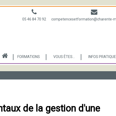
05 46 84 70 92
competencesetformation@charente-mar
FORMATIONS
VOUS ÊTES...
INFOS PRATIQU
taux de la gestion d'une