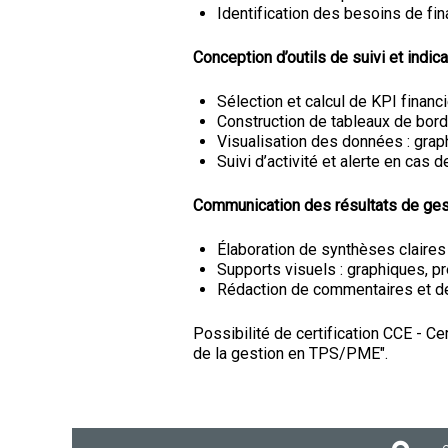
Identification des besoins de f
Conception d’outils de suivi et indic
Sélection et calcul de KPI financ
Construction de tableaux de bord
Visualisation des données : graph
Suivi d’activité et alerte en cas d
Communication des résultats de gest
Élaboration de synthèses claires
Supports visuels : graphiques, p
Rédaction de commentaires et 
Possibilité de certification CCE - C
de la gestion en TPS/PME".